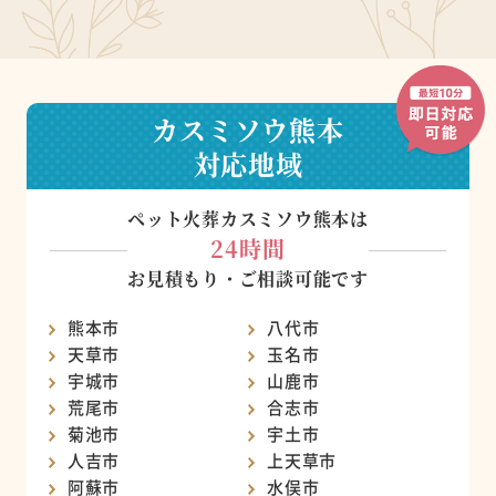
カスミソウ熊本
対応地域
ペット火葬カスミソウ熊本は
24時間
お見積もり・ご相談可能です
熊本市
八代市
天草市
玉名市
宇城市
山鹿市
荒尾市
合志市
菊池市
宇土市
人吉市
上天草市
阿蘇市
水俣市