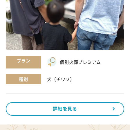
プラン
個別火葬
プレミアム
種別
犬（チワワ）
詳細を見る