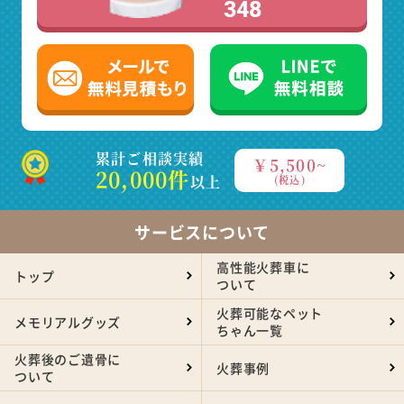
348
累計ご相談実績
￥5,500~
20,000件
以上
(税込)
サービスについて
高性能火葬車に
トップ
ついて
火葬可能なペット
メモリアルグッズ
ちゃん一覧
火葬後のご遺骨に
火葬事例
ついて