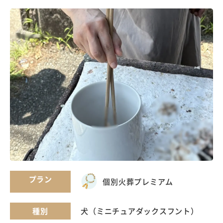
プラン
個別火葬
プレミアム
種別
犬（ミニチュアダックスフント）