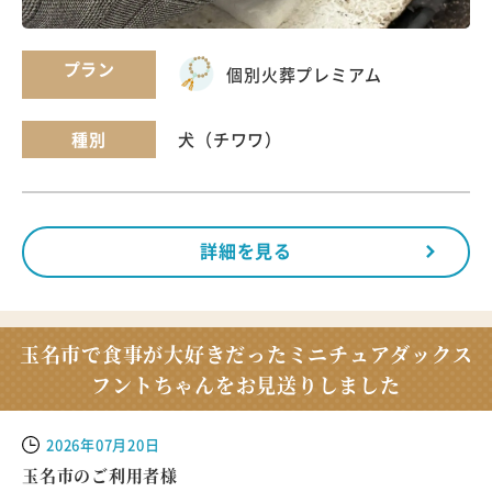
プラン
個別火葬
プレミアム
種別
犬（チワワ）
詳細を見る
玉名市で食事が大好きだったミニチュアダックス
フントちゃんをお見送りしました
2026年07月20日
玉名市のご利用者様