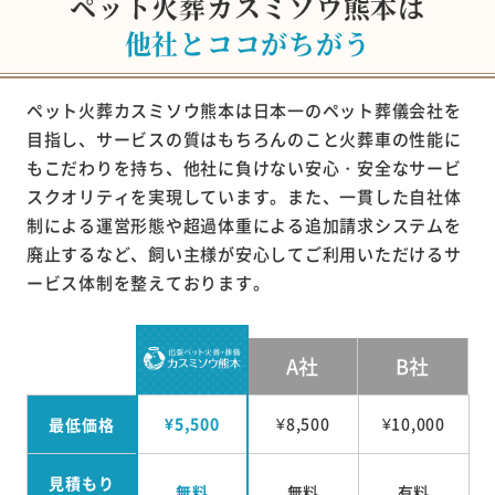
ペット火葬カスミソウ熊本は
他社とココがちがう
ペット火葬カスミソウ熊本は日本一のペット葬儀会社を
目指し、サービスの質はもちろんのこと火葬車の性能に
もこだわりを持ち、他社に負けない安心・安全なサービ
スクオリティを実現しています。また、一貫した自社体
制による運営形態や超過体重による追加請求システムを
廃止するなど、飼い主様が安心してご利用いただけるサ
ービス体制を整えております。
A社
B社
¥5,500
¥8,500
¥10,000
最低価格
見積もり
無料
無料
有料