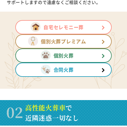
サポートしますので遠慮なくご相談ください。
自宅セレモニー葬
個別火葬プレミアム
個別火葬
合同火葬
高性能火葬車
で
近隣迷惑一切なし