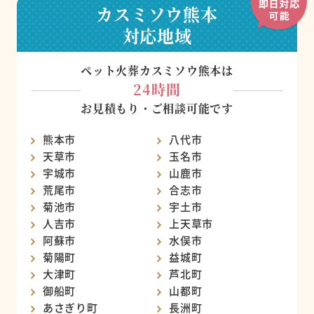
カスミソウ熊本
対応地域
ペット火葬カスミソウ熊本は
24時間
お見積もり・ご相談可能です
熊本市
八代市
天草市
玉名市
宇城市
山鹿市
荒尾市
合志市
菊池市
宇土市
人吉市
上天草市
阿蘇市
水俣市
菊陽町
益城町
大津町
芦北町
御船町
山都町
あさぎり町
長洲町