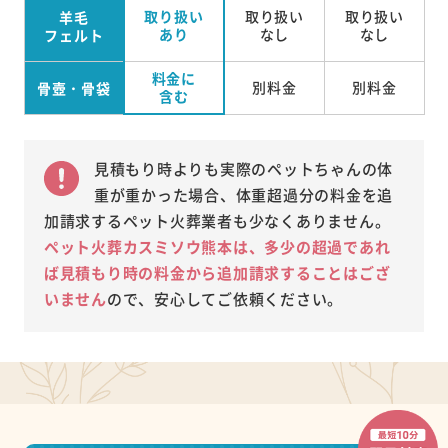
取り扱い
取り扱い
取り扱い
羊毛
あり
なし
なし
フェルト
料金に
別料金
別料金
骨壺・骨袋
含む
見積もり時よりも実際のペットちゃんの体
重が重かった場合、体重超過分の料金を追
加請求するペット火葬業者も少なくありません。
ペット火葬カスミソウ熊本は、多少の超過であれ
ば見積もり時の料金から追加請求することはござ
いません
ので、安心してご依頼ください。