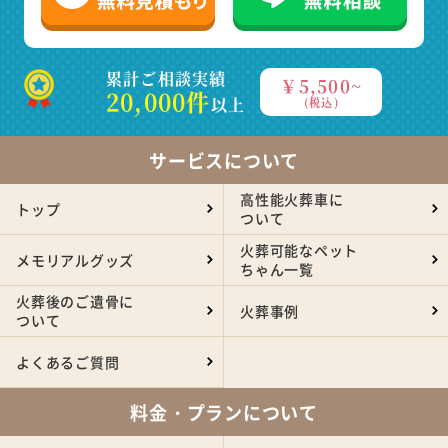
累計ご相談実績
￥5,500~
20,000件
以上
(税込)
サービスについて
高性能火葬車に
トップ
ついて
火葬可能なペット
メモリアルグッズ
ちゃん一覧
火葬後のご遺骨に
火葬事例
ついて
よくあるご質問
料金・プランについて