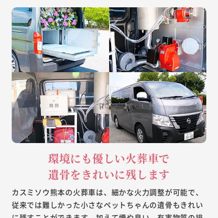
環境にも優しい火葬車で
遺骨をきれいに残します
カスミソウ熊本の火葬車は、細かな火力調整が可能で、
従来では難しかった小さなペットちゃんの遺骨もきれい
に残すことができます。加えて煙や臭い、有害物質の排