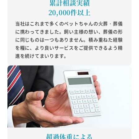
累計相談実績
20,000件以上
当社はこれまで多くのペットちゃんの火葬・葬儀
に携わってきました。飼い主様の想い、葬儀の形
に同じものは一つもありません。積み重ねた経験
を糧に、より良いサービスをご提供できるよう精
進を続けてまいります。
超過体重による