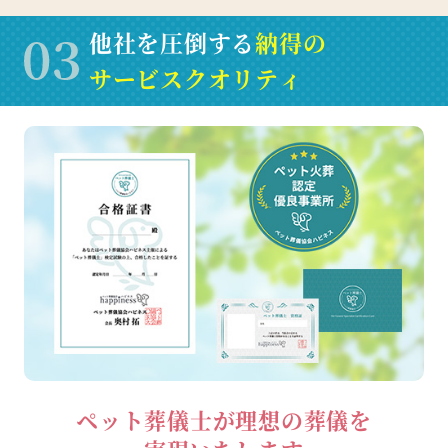
他社を圧倒する
納得の
サービスクオリティ
ペット葬儀士が理想の葬儀を