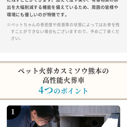
出を大幅削減する機能を備えているため、周囲の皆様や
環境にも優しいのが特徴です。
※ペットちゃんの骨密度や疾患等の状態によってはお骨を残
すことができない場合もございますので、予めご了承くだ
さい。
ペット火葬カスミソウ熊本の
高性能火葬車
4つ
のポイント