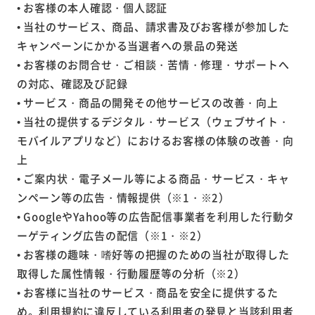
• お客様の本人確認・個人認証
• 当社のサービス、商品、請求書及びお客様が参加した
キャンペーンにかかる当選者への景品の発送
• お客様のお問合せ・ご相談・苦情・修理・サポートへ
の対応、確認及び記録
• サービス・商品の開発その他サービスの改善・向上
• 当社の提供するデジタル・サービス（ウェブサイト・
モバイルアプリなど）におけるお客様の体験の改善・向
上
• ご案内状・電子メール等による商品・サービス・キャ
ンペーン等の広告・情報提供（※1・※2）
• GoogleやYahoo等の広告配信事業者を利用した行動タ
ーゲティング広告の配信（※1・※2）
• お客様の趣味・嗜好等の把握のための当社が取得した
取得した属性情報・行動履歴等の分析（※2）
• お客様に当社のサービス・商品を安全に提供するた
め。利用規約に違反している利用者の発見と当該利用者