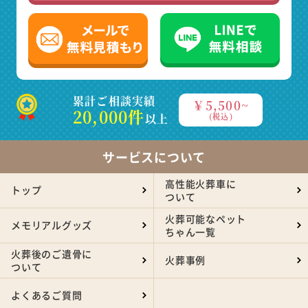
累計ご相談実績
￥5,500~
20,000件
以上
(税込)
サービスについて
高性能火葬車に
トップ
ついて
火葬可能なペット
メモリアルグッズ
ちゃん一覧
火葬後のご遺骨に
火葬事例
ついて
よくあるご質問