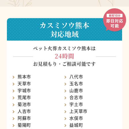
カスミソウ熊本
対応地域
ペット火葬カスミソウ熊本は
24時間
お見積もり・ご相談可能です
熊本市
八代市
天草市
玉名市
宇城市
山鹿市
荒尾市
合志市
菊池市
宇土市
人吉市
上天草市
阿蘇市
水俣市
菊陽町
益城町