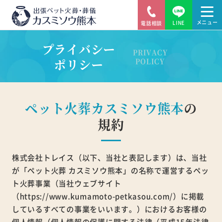
LINE
電話相談
プライバシー
PRIVACY
ポリシー
POLICY
ペット火葬カスミソウ熊本
の
規約
株式会社トレイス（以下、当社と表記します）は、当社
が「ペット火葬 カスミソウ熊本」の名称で運営するペッ
ト火葬事業（当社ウェブサイト
（https://www.kumamoto-petkasou.com/）に掲載
しているすべての事業をいいます。）におけるお客様の
個人情報（個人情報の保護に関する法律（平成15年法律