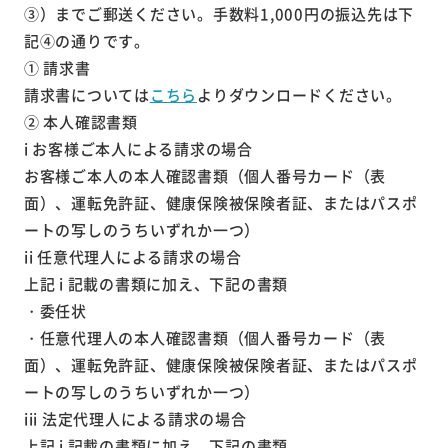
③）までご郵送ください。手数料1,000円の振込先は下
記④の通りです。
① 請求書
請求書については
こちら
よりダウンロードください。
② 本人確認書類
i お客様ご本人による請求の場合
お客様ご本人の本人確認書類（個人番号カード（表
面）、運転免許証、健康保険被保険者証、またはパスポ
ートの写しのうちいずれか一つ）
ii 任意代理人による請求の場合
上記 i 記載の書類に加え、下記の書類
・委任状
・任意代理人の本人確認書類（個人番号カード（表
面）、運転免許証、健康保険被保険者証、またはパスポ
ートの写しのうちいずれか一つ）
iii 法定代理人による請求の場合
上記 i 記載の書類に加え、下記の書類