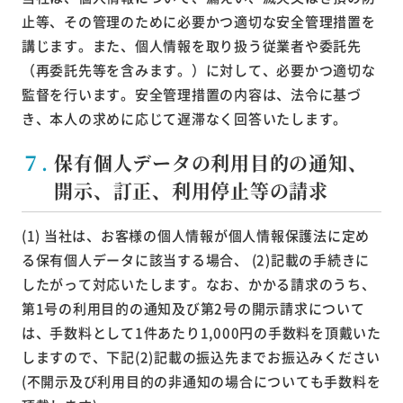
止等、その管理のために必要かつ適切な安全管理措置を
講じます。また、個人情報を取り扱う従業者や委託先
（再委託先等を含みます。）に対して、必要かつ適切な
監督を行います。安全管理措置の内容は、法令に基づ
き、本人の求めに応じて遅滞なく回答いたします。
７.
保有個人データの利用目的の通知、
開示、訂正、利用停止等の請求
(1) 当社は、お客様の個人情報が個人情報保護法に定め
る保有個人データに該当する場合、 (2)記載の手続きに
したがって対応いたします。なお、かかる請求のうち、
第1号の利用目的の通知及び第2号の開示請求について
は、手数料として1件あたり1,000円の手数料を頂戴いた
しますので、下記(2)記載の振込先までお振込みください
(不開示及び利用目的の非通知の場合についても手数料を