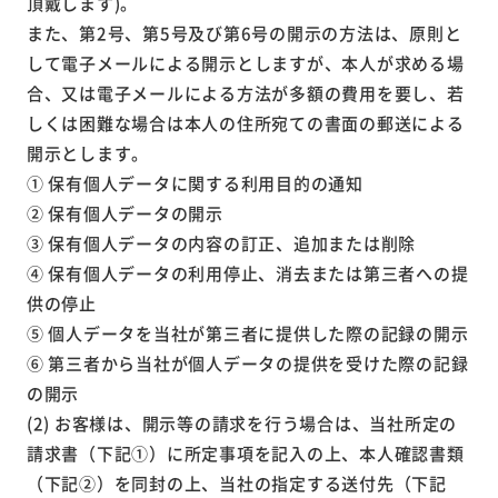
頂戴します)。
また、第2号、第5号及び第6号の開示の方法は、原則と
して電子メールによる開示としますが、本人が求める場
合、又は電子メールによる方法が多額の費用を要し、若
しくは困難な場合は本人の住所宛ての書面の郵送による
開示とします。
① 保有個人データに関する利用目的の通知
② 保有個人データの開示
③ 保有個人データの内容の訂正、追加または削除
④ 保有個人データの利用停止、消去または第三者への提
供の停止
⑤ 個人データを当社が第三者に提供した際の記録の開示
⑥ 第三者から当社が個人データの提供を受けた際の記録
の開示
(2) お客様は、開示等の請求を行う場合は、当社所定の
請求書（下記①）に所定事項を記入の上、本人確認書類
（下記②）を同封の上、当社の指定する送付先（下記