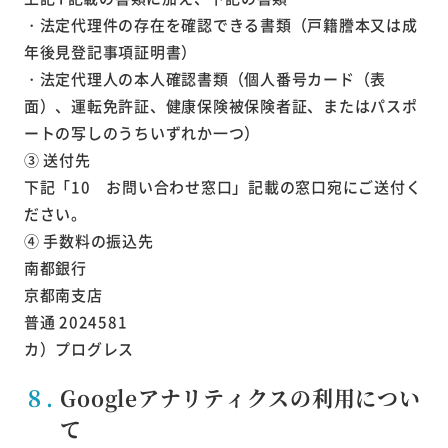
・法定代理件の存在を確認できる書類（戸籍謄本又は成
年後見登記事項証明書）
・法定代理人の本人確認書類（個人番号カード（表
面）、運転免許証、健康保険被保険者証、またはパスポ
ートの写しのうちいずれか一つ）
③ 送付先
下記「10 お問い合わせ窓口」記載の窓口宛にご送付く
ださい。
④ 手数料の振込先
南都銀行
京都南支店
普通 2024581
カ）プログレス
８.
Googleアナリティクスの利用につい
て