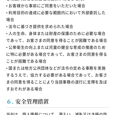
• お客様から事前にご同意をいただいた場合
• 利用目的の達成に必要な範囲内において外部委託した
場合
• 法令に基づき提供を求められた場合
• 人の生命、身体または財産の保護のために必要な場合
であって、お客さまの同意を得ることが困難である場合
• 公衆衛生の向上または児童の健全な育成の推進のため
に特に必要がある場合であって、お客さまの同意を得る
ことが困難である場合
• 国または地方公共団体などが法令の定める事務を実施
するうえで、協力する必要がある場合であって、お客さ
まの同意を得ることにより当該事務の遂行に支障を及ぼ
すおそれがある場合
６.
安全管理措置
当社は、個人情報について、漏えい、滅失又はき損の防